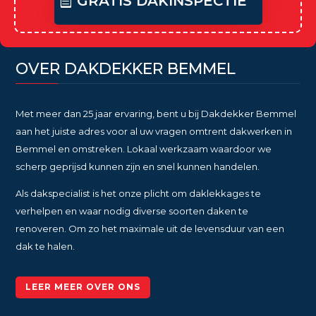
GRATIS DAKINSPECTIE
OVER DAKDEKKER BEMMEL
Met meer dan 25 jaar ervaring, bent u bij Dakdekker Bemmel
aan het juiste adres voor al uw vragen omtrent dakwerken in
Bemmel en omstreken. Lokaal werkzaam waardoor we
scherp geprijsd kunnen zijn en snel kunnen handelen.
Als dakspecialist is het onze plicht om daklekkages te
verhelpen en waar nodig diverse soorten daken te
renoveren. Om zo het maximale uit de levensduur van een
dak te halen.
LEER MEER OVER ONS