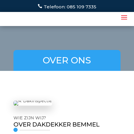
Telefoon: 085 109 7335
OVER ONS
WIE ZIJN WIJ?
OVER DAKDEKKER BEMMEL