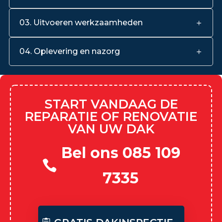
03. Uitvoeren werkzaamheden
04. Oplevering en nazorg
START VANDAAG DE
REPARATIE OF RENOVATIE
VAN UW DAK
Bel ons 085 109
7335